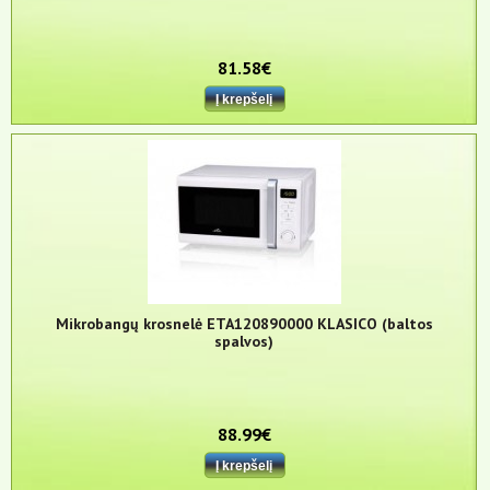
81.58€
Mikrobangų krosnelė ETA120890000 KLASICO (baltos
spalvos)
88.99€