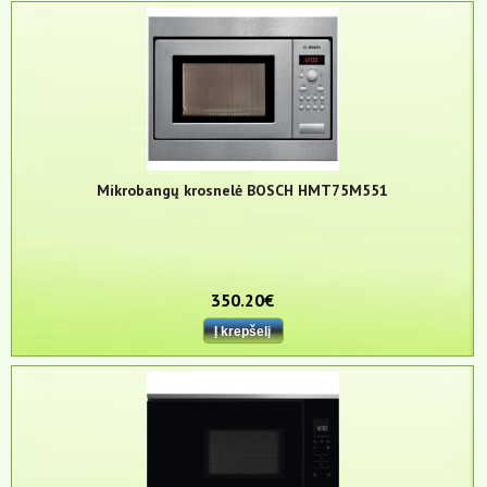
Mikrobangų krosnelė BOSCH HMT75M551
350.20€