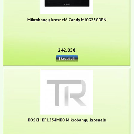
Mikrobangų krosnelė Candy MICG25GDFN
242.05€
BOSCH BFL554MB0 Mikrobangų krosnelė