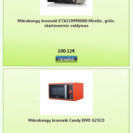
Mikrobangų krosnelė ETA220990000 Mirello , grilis,
skaitmeninis valdymas
100.12€
Mikrobangų krosnelė Candy DIVO G25CO