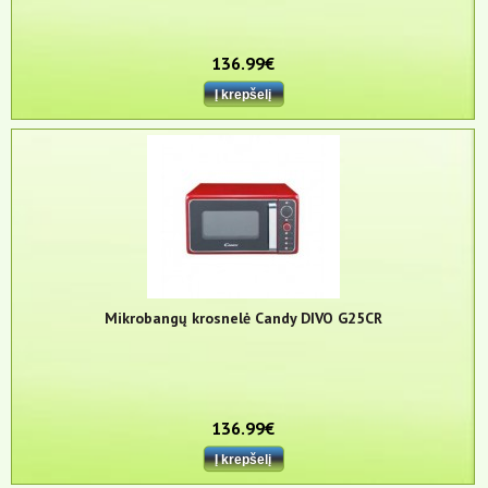
136.99€
Mikrobangų krosnelė Candy DIVO G25CR
136.99€