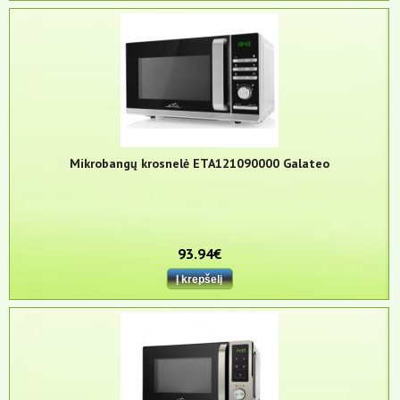
Mikrobangų krosnelė ETA121090000 Galateo
93.94€