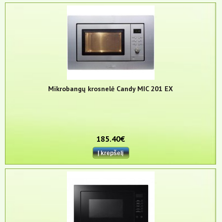
Mikrobangų krosnelė Candy MIC 201 EX
185.40€