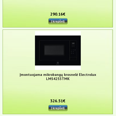
290.16€
Įmontuojama mikrobangų krosnelė Electrolux
LMS4253TMK
326.51€