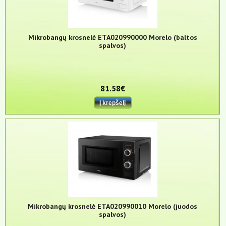
Mikrobangų krosnelė ETA020990000 Morelo (baltos
spalvos)
81.58€
Mikrobangų krosnelė ETA020990010 Morelo (juodos
spalvos)